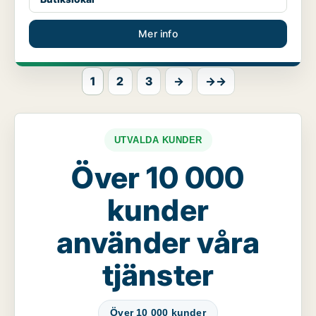
Mer info
1
2
3
→
→→
UTVALDA KUNDER
Över 10 000
kunder
använder våra
tjänster
Över 10 000 kunder