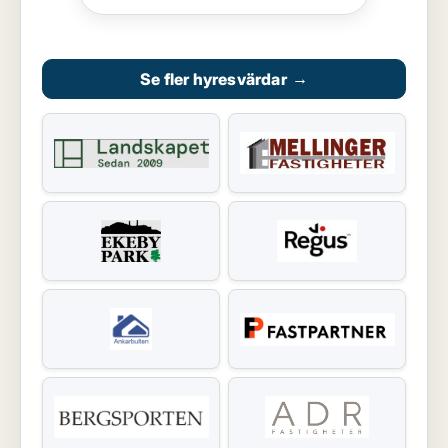
Se fler hyresvärdar
→