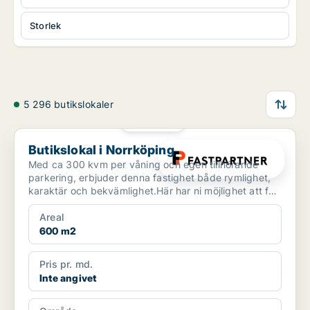
Storlek
5 296 butikslokaler
PLATINA
Butikslokal i Norrköping
Butikslokal i Norrköping
Med ca 300 kvm per våning och egen tillhörande
parkering, erbjuder denna fastighet både rymlighet,
karaktär och bekvämlighet.Här har ni möjlighet att få
hela...
Areal
600 m2
Pris pr. md.
Inte angivet