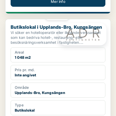
Mer info
PLATINA
Butikslokal i Upplands-Bro, Kungsängen
Butikslokal i Upplands-Bro, Kungsängen
Vi söker en hotelloperatör eller liknande verksamhet
som kan bedriva hotell-, restaurang- eller
besöksnäringsverksamhet i fastigheten.
Huvudbyggnaden omfa...
Areal
1 048 m2
Pris pr. md.
Inte angivet
Område
Upplands-Bro, Kungsängen
Type
Butikslokal