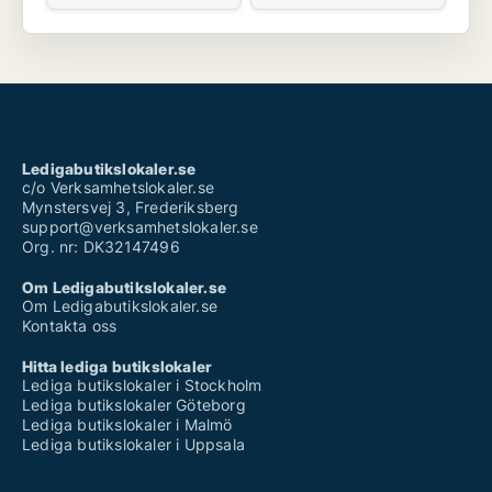
Ledigabutikslokaler.se
c/o Verksamhetslokaler.se
Mynstersvej 3, Frederiksberg
support@verksamhetslokaler.se
Org. nr: DK32147496
Om Ledigabutikslokaler.se
Om Ledigabutikslokaler.se
Kontakta oss
Hitta lediga butikslokaler
Lediga butikslokaler i Stockholm
Lediga butikslokaler Göteborg
Lediga butikslokaler i Malmö
Lediga butikslokaler i Uppsala