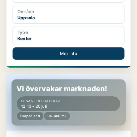
Område
Uppsala
Type
Kontor
Mer info
Butikslokal i Uppsala
Vi övervakar marknaden!
SENAST UPPDATERAD
12:13 • 20 juli
Skapad 17 d
Ca. 400 m2