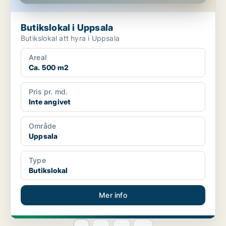
Butikslokal i Uppsala
Butikslokal att hyra i Uppsala
Areal
Ca. 500 m2
Pris pr. md.
Inte angivet
Område
Uppsala
Type
Butikslokal
Mer info