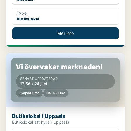
Type
Butikslokal
Mer info
Butikslokal i Uppsala
Vi övervakar marknaden!
SENAST UPPDATERAD
17:56 • 24 juni
Skapad 1 mo
Ca. 460 m2
Butikslokal i Uppsala
Butikslokal att hyra i Uppsala