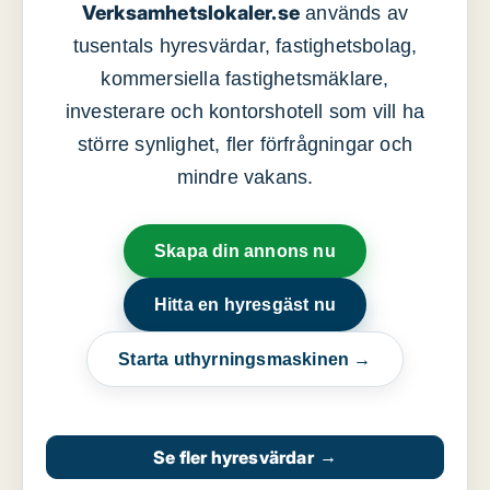
Verksamhetslokaler.se
används av
tusentals hyresvärdar, fastighetsbolag,
kommersiella fastighetsmäklare,
investerare och kontorshotell som vill ha
större synlighet, fler förfrågningar och
mindre vakans.
Skapa din annons nu
Hitta en hyresgäst nu
Starta uthyrningsmaskinen →
Se fler hyresvärdar
→