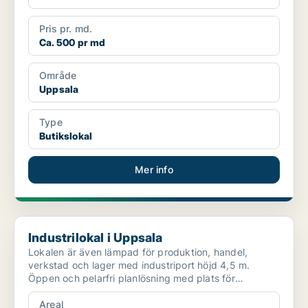
Pris pr. md.
Ca. 500 pr md
Område
Uppsala
Type
Butikslokal
Mer info
Industrilokal i Uppsala
Industrilokal i Uppsala
Lokalen är även lämpad för produktion, handel,
verkstad och lager med industriport höjd 4,5 m.
Öppen och pelarfri planlösning med plats för
kontorsrum, omklä...
Areal