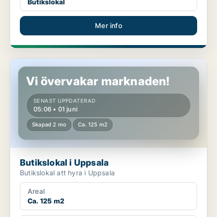
Butikslokal
Mer info
Butikslokal i Uppsala
Vi övervakar marknaden!
SENAST UPPDATERAD
05:06 • 01 juni
Skapad 2 mo
Ca. 125 m2
Butikslokal i Uppsala
Butikslokal att hyra i Uppsala
Areal
Ca. 125 m2