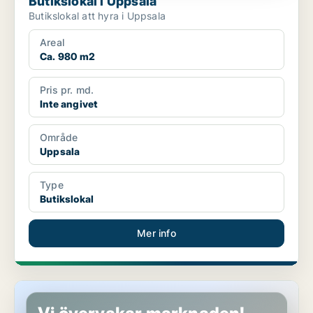
Butikslokal i Uppsala
Butikslokal att hyra i Uppsala
Areal
Ca. 980 m2
Pris pr. md.
Inte angivet
Område
Uppsala
Type
Butikslokal
Mer info
Butikslokal i Uppsala