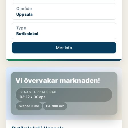
Område
Uppsala
Type
Butikslokal
Mer info
Butikslokal i Uppsala
Vi övervakar marknaden!
SENAST UPPDATERAD
03:12 • 30 apr.
Skapad 3 mo
Ca. 980 m2