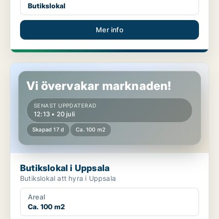
Butikslokal
Mer info
Butikslokal i Uppsala
Vi övervakar marknaden!
SENAST UPPDATERAD
12:13 • 20 juli
Skapad 17 d
Ca. 100 m2
Butikslokal i Uppsala
Butikslokal att hyra i Uppsala
Areal
Ca. 100 m2