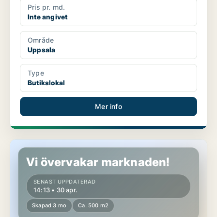
Pris pr. md.
Inte angivet
Område
Uppsala
Type
Butikslokal
Mer info
Butikslokal i Uppsala
Vi övervakar marknaden!
SENAST UPPDATERAD
14:13 • 30 apr.
Skapad 3 mo
Ca. 500 m2