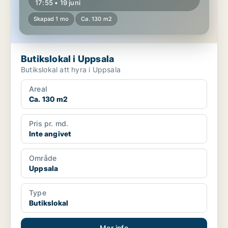
17:55 • 19 juni
Skapad 1 mo
Ca. 130 m2
Butikslokal i Uppsala
Butikslokal att hyra i Uppsala
Areal
Ca. 130 m2
Pris pr. md.
Inte angivet
Område
Uppsala
Type
Butikslokal
Mer info