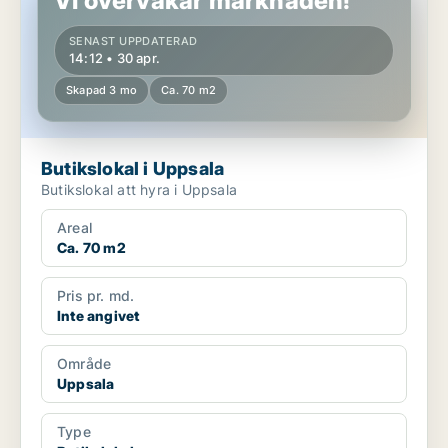
Vi övervakar marknaden!
SENAST UPPDATERAD
14:12 • 30 apr.
Skapad 3 mo
Ca. 70 m2
Butikslokal i Uppsala
Butikslokal att hyra i Uppsala
Areal
Ca. 70 m2
Pris pr. md.
Inte angivet
Område
Uppsala
Type