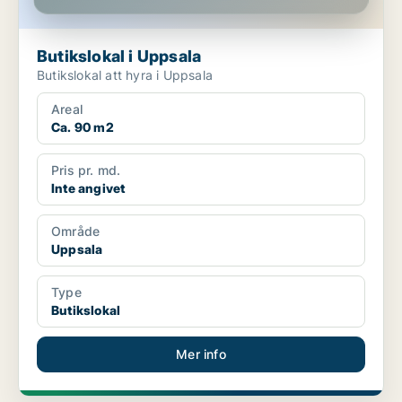
Butikslokal i Uppsala
Butikslokal att hyra i Uppsala
Areal
Ca. 90 m2
Pris pr. md.
Inte angivet
Område
Uppsala
Type
Butikslokal
Mer info