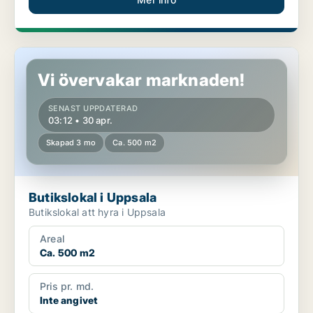
Butikslokal i Uppsala
Vi övervakar marknaden!
SENAST UPPDATERAD
03:12 • 30 apr.
Skapad 3 mo
Ca. 500 m2
Butikslokal i Uppsala
Butikslokal att hyra i Uppsala
Areal
Ca. 500 m2
Pris pr. md.
Inte angivet