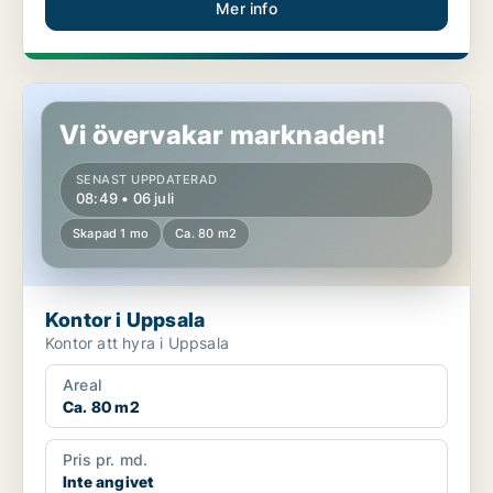
Mer info
Kontor i Uppsala
Vi övervakar marknaden!
SENAST UPPDATERAD
08:49 • 06 juli
Skapad 1 mo
Ca. 80 m2
Kontor i Uppsala
Kontor att hyra i Uppsala
Areal
Ca. 80 m2
Pris pr. md.
Inte angivet