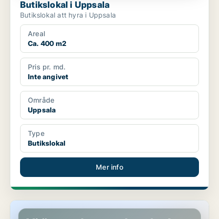
Butikslokal i Uppsala
Butikslokal att hyra i Uppsala
Areal
Ca. 400 m2
Pris pr. md.
Inte angivet
Område
Uppsala
Type
Butikslokal
Mer info
Butikslokal i Uppsala