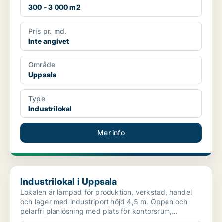
300 - 3 000 m2
Pris pr. md.
Inte angivet
Område
Uppsala
Type
Industrilokal
Mer info
Industrilokal i Uppsala
Industrilokal i Uppsala
Lokalen är lämpad för produktion, verkstad, handel
och lager med industriport höjd 4,5 m. Öppen och
pelarfri planlösning med plats för kontorsrum,
omklädning...