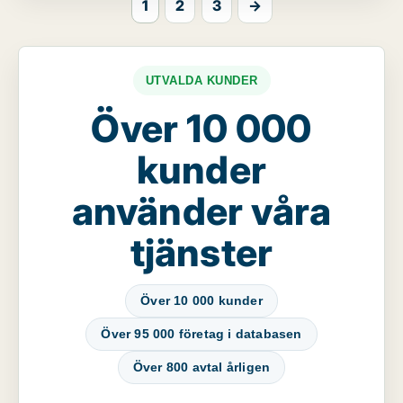
1
2
3
→
UTVALDA KUNDER
Över 10 000
kunder
använder våra
tjänster
Över 10 000 kunder
Över 95 000 företag i databasen
Över 800 avtal årligen