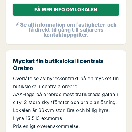
FÅ MER INFO OM LOKALEN
⚡ Se all information om fastigheten och
få direkt tillgång till säljarens
kontaktuppgifter.
Mycket fin butikslokal i centrala
Örebro
Överlåtelse av hyreskontrakt på en mycket fin
butikslokal i centrala örebro.
AAA-läge på örebros mest trafikerade gatan i
city. 2 stora skyltfönster och bra planlösning.
Lokalen är 66kvm stor. Bra och billig hyra!
Hyra 15.513 ex.moms
Pris enligt överenskommelse!