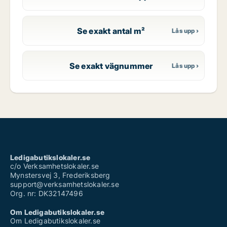
Se exakt antal m²
Se exakt vägnummer
Ledigabutikslokaler.se
c/o Verksamhetslokaler.se
Mynstersvej 3, Frederiksberg
support@verksamhetslokaler.se
Org. nr: DK32147496
Om Ledigabutikslokaler.se
Om Ledigabutikslokaler.se