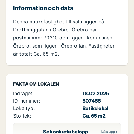
Information och data
Denna butiksfastighet till salu ligger på
Drottninggatan i Örebro. Örebro har
postnummer 70210 och ligger i kommunen
Örebro, som ligger i Örebro län. Fastigheten
är totalt Ca. 65 m2.
FAKTA OM LOKALEN
Indraget:
18.02.2025
ID-nummer:
507455
Lokaltyp:
Butikslokal
Storlek:
Ca. 65 m2
Se konkreta belopp