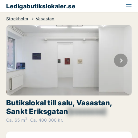
Ledigabutikslokaler.se
Stockholm
Vasastan
Butikslokal till salu, Vasastan,
Sankt Eriksgatan
[xxxxxxxx]
2
Ca. 65 m
Ca. 400 000 kr.