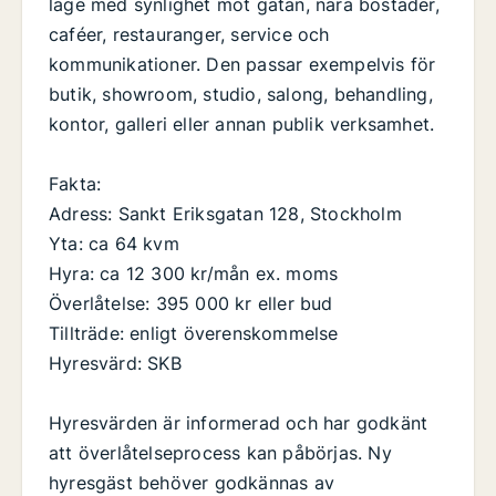
läge med synlighet mot gatan, nära bostäder,
caféer, restauranger, service och
kommunikationer. Den passar exempelvis för
butik, showroom, studio, salong, behandling,
kontor, galleri eller annan publik verksamhet.
Fakta:
Adress: Sankt Eriksgatan 128, Stockholm
Yta: ca 64 kvm
Hyra: ca 12 300 kr/mån ex. moms
Överlåtelse: 395 000 kr eller bud
Tillträde: enligt överenskommelse
Hyresvärd: SKB
Hyresvärden är informerad och har godkänt
att överlåtelseprocess kan påbörjas. Ny
hyresgäst behöver godkännas av