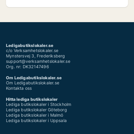
Ledigabutikslokaler.se
c/o Verksamhetslokaler.se
Mynstersvej 3, Frederiksberg
support@verksamhetslokaler.se
Org. nr: DK32147496
Om Ledigabutikslokaler.se
Om Ledigabutikslokaler.se
Kontakta oss
Hitta lediga butikslokaler
Lediga butikslokaler i Stockholm
Lediga butikslokaler Göteborg
Lediga butikslokaler i Malmö
Lediga butikslokaler i Uppsala