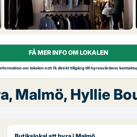
FÅ MER INFO OM LOKALEN
 information om lokalen och få direkt tillgång till hyresvärdens kontaktu
ra, Malmö, Hyllie Bo
Butikslokal att hyra i Malmö