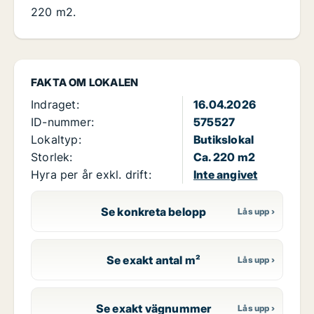
220 m2.
FAKTA OM LOKALEN
Indraget:
16.04.2026
ID-nummer:
575527
Lokaltyp:
Butikslokal
Storlek:
Ca. 220 m2
Hyra per år exkl. drift:
Inte angivet
Se konkreta belopp
Se exakt antal m²
Se exakt vägnummer