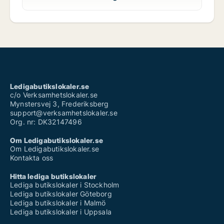
Ledigabutikslokaler.se
c/o Verksamhetslokaler.se
Mynstersvej 3, Frederiksberg
support@verksamhetslokaler.se
Org. nr: DK32147496
Om Ledigabutikslokaler.se
Om Ledigabutikslokaler.se
Kontakta oss
Hitta lediga butikslokaler
Lediga butikslokaler i Stockholm
Lediga butikslokaler Göteborg
Lediga butikslokaler i Malmö
Lediga butikslokaler i Uppsala