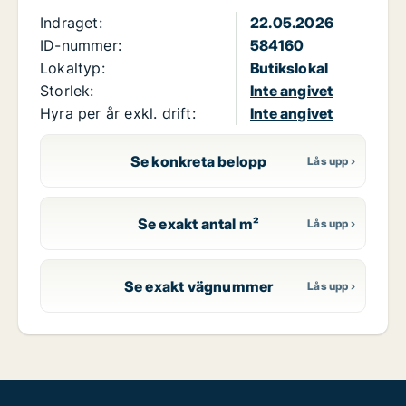
Indraget:
22.05.2026
ID-nummer:
584160
Lokaltyp:
Butikslokal
Storlek:
Inte angivet
Hyra per år exkl. drift:
Inte angivet
Se konkreta belopp
Se exakt antal m²
Se exakt vägnummer