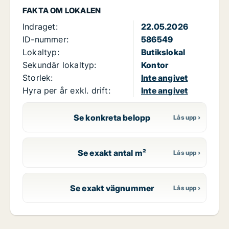
FAKTA OM LOKALEN
Indraget:
22.05.2026
ID-nummer:
586549
Lokaltyp:
Butikslokal
Sekundär lokaltyp:
Kontor
Storlek:
Inte angivet
Hyra per år exkl. drift:
Inte angivet
Se konkreta belopp
Se exakt antal m²
Se exakt vägnummer