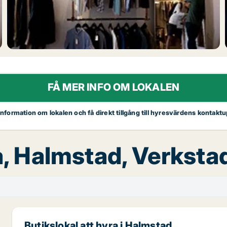
FÅ MER INFO OM LOKALEN
 information om lokalen och få direkt tillgång till hyresvärdens kontaktu
ra, Halmstad, Verkst
Butikslokal att hyra i Halmstad