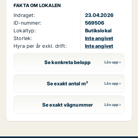
FAKTA OM LOKALEN
Indraget:
23.04.2026
ID-nummer:
569506
Lokaltyp:
Butikslokal
Storlek:
Inte angivet
Hyra per år exkl. drift:
Inte angivet
Se konkreta belopp
Se exakt antal m²
Se exakt vägnummer