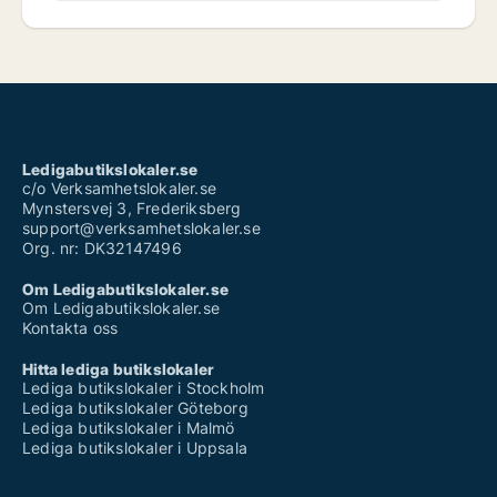
Ledigabutikslokaler.se
c/o Verksamhetslokaler.se
Mynstersvej 3, Frederiksberg
support@verksamhetslokaler.se
Org. nr: DK32147496
Om Ledigabutikslokaler.se
Om Ledigabutikslokaler.se
Kontakta oss
Hitta lediga butikslokaler
Lediga butikslokaler i Stockholm
Lediga butikslokaler Göteborg
Lediga butikslokaler i Malmö
Lediga butikslokaler i Uppsala