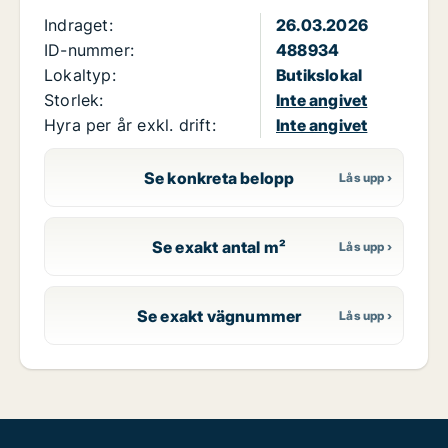
Indraget:
26.03.2026
ID-nummer:
488934
Lokaltyp:
Butikslokal
Storlek:
Inte angivet
Hyra per år exkl. drift:
Inte angivet
Se konkreta belopp
Se exakt antal m²
Se exakt vägnummer