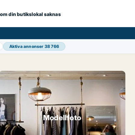
e om din butikslokal saknas
Aktiva annonser
38 766
Modellfoto