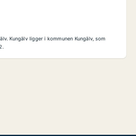
ngälv. Kungälv ligger i kommunen Kungälv, som
2.