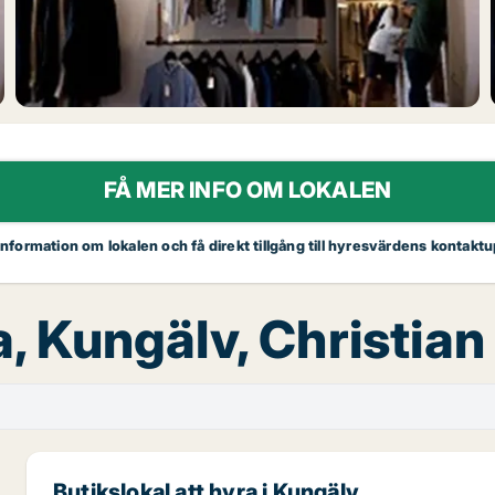
FÅ MER INFO OM LOKALEN
 information om lokalen och få direkt tillgång till hyresvärdens kontaktu
a, Kungälv, Christian
Butikslokal att hyra i Kungälv