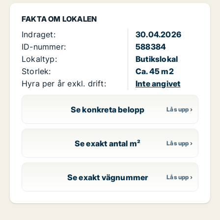
FAKTA OM LOKALEN
Indraget:
30.04.2026
ID-nummer:
588384
Lokaltyp:
Butikslokal
Storlek:
Ca. 45 m2
Hyra per år exkl. drift:
Inte angivet
Se konkreta belopp
Se exakt antal m²
Se exakt vägnummer