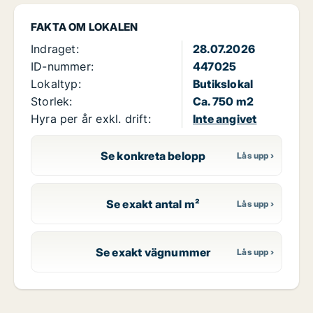
FAKTA OM LOKALEN
Indraget:
28.07.2026
ID-nummer:
447025
Lokaltyp:
Butikslokal
Storlek:
Ca. 750 m2
Hyra per år exkl. drift:
Inte angivet
Se konkreta belopp
Se exakt antal m²
Se exakt vägnummer