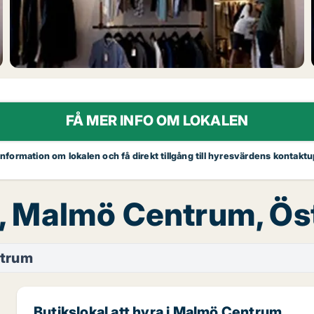
FÅ MER INFO OM LOKALEN
 information om lokalen och få direkt tillgång till hyresvärdens kontaktu
ra, Malmö Centrum, Ö
trum
Butikslokal att hyra i Malmö Centrum