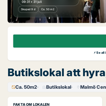
09:31 • 31 juli
Skapad 9 d
Ca. 50 m2
⚡ Se all
Butikslokal att hy
Ca. 50m2
Butikslokal
Malmö Cen
FAKTA OM LOKALEN