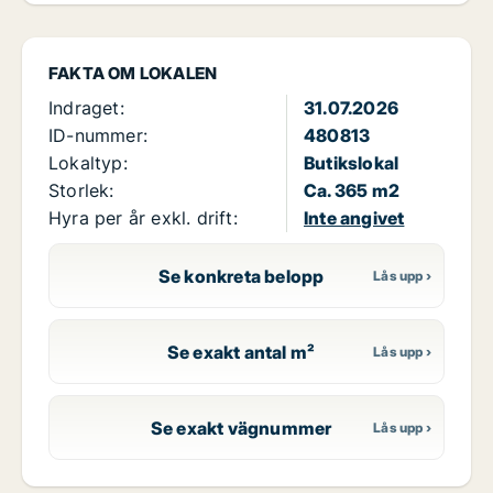
FAKTA OM LOKALEN
Indraget:
31.07.2026
ID-nummer:
480813
Lokaltyp:
Butikslokal
Storlek:
Ca. 365 m2
Hyra per år exkl. drift:
Inte angivet
Se konkreta belopp
Se exakt antal m²
Se exakt vägnummer