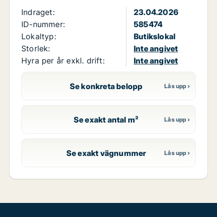
Indraget:
23.04.2026
ID-nummer:
585474
Lokaltyp:
Butikslokal
Storlek:
Inte angivet
Hyra per år exkl. drift:
Inte angivet
Se konkreta belopp
Se exakt antal m²
Se exakt vägnummer