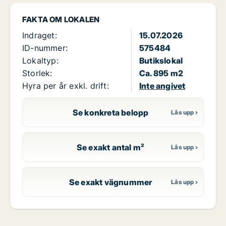
FAKTA OM LOKALEN
Indraget:
15.07.2026
ID-nummer:
575484
Lokaltyp:
Butikslokal
Storlek:
Ca. 895 m2
Hyra per år exkl. drift:
Inte angivet
Se konkreta belopp
Se exakt antal m²
Se exakt vägnummer