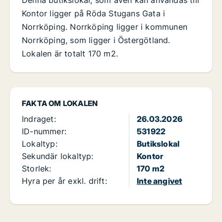
Kontor ligger på Röda Stugans Gata i
Norrköping. Norrköping ligger i kommunen
Norrköping, som ligger i Östergötland.
Lokalen är totalt 170 m2.
FAKTA OM LOKALEN
Indraget:
26.03.2026
ID-nummer:
531922
Lokaltyp:
Butikslokal
Sekundär lokaltyp:
Kontor
Storlek:
170 m2
Hyra per år exkl. drift:
Inte angivet