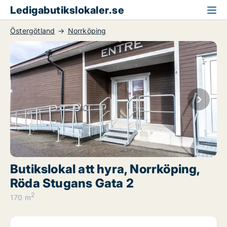
Ledigabutikslokaler.se
Östergötland
Norrköping
Butikslokal att hyra, Norrköping,
Röda Stugans Gata 2
2
170 m