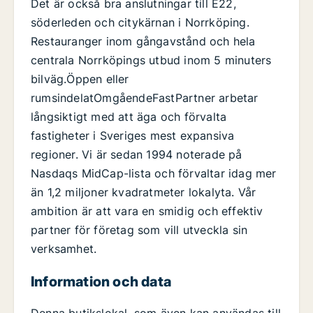
Det är också bra anslutningar till E22,
söderleden och citykärnan i Norrköping.
Restauranger inom gångavstånd och hela
centrala Norrköpings utbud inom 5 minuters
bilväg.Öppen eller
rumsindelatOmgåendeFastPartner arbetar
långsiktigt med att äga och förvalta
fastigheter i Sveriges mest expansiva
regioner. Vi är sedan 1994 noterade på
Nasdaqs MidCap-lista och förvaltar idag mer
än 1,2 miljoner kvadratmeter lokalyta. Vår
ambition är att vara en smidig och effektiv
partner för företag som vill utveckla sin
verksamhet.
Information och data
Denna butikslokal, som även kan användas till