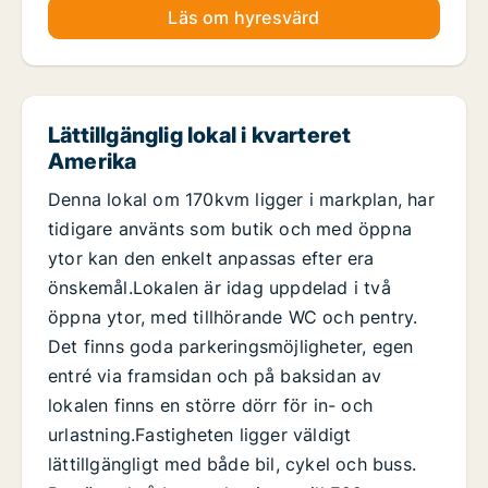
Läs om hyresvärd
Lättillgänglig lokal i kvarteret
Amerika
Denna lokal om 170kvm ligger i markplan, har
tidigare använts som butik och med öppna
ytor kan den enkelt anpassas efter era
önskemål.Lokalen är idag uppdelad i två
öppna ytor, med tillhörande WC och pentry.
Det finns goda parkeringsmöjligheter, egen
entré via framsidan och på baksidan av
lokalen finns en större dörr för in- och
urlastning.Fastigheten ligger väldigt
lättillgängligt med både bil, cykel och buss.