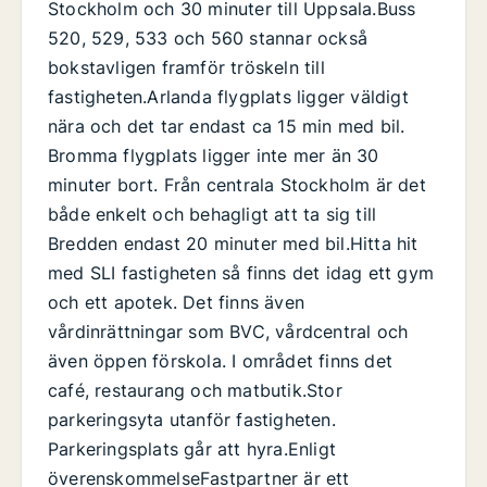
Stockholm och 30 minuter till Uppsala.Buss
520, 529, 533 och 560 stannar också
bokstavligen framför tröskeln till
fastigheten.Arlanda flygplats ligger väldigt
nära och det tar endast ca 15 min med bil.
Bromma flygplats ligger inte mer än 30
minuter bort. Från centrala Stockholm är det
både enkelt och behagligt att ta sig till
Bredden endast 20 minuter med bil.Hitta hit
med SLI fastigheten så finns det idag ett gym
och ett apotek. Det finns även
vårdinrättningar som BVC, vårdcentral och
även öppen förskola. I området finns det
café, restaurang och matbutik.Stor
parkeringsyta utanför fastigheten.
Parkeringsplats går att hyra.Enligt
överenskommelseFastpartner är ett