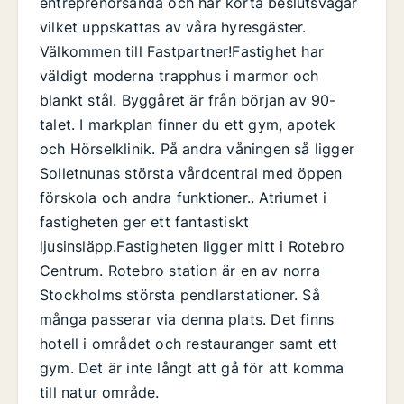
entreprenörsanda och har korta beslutsvägar
vilket uppskattas av våra hyresgäster.
Välkommen till Fastpartner!Fastighet har
väldigt moderna trapphus i marmor och
blankt stål. Byggåret är från början av 90-
talet. I markplan finner du ett gym, apotek
och Hörselklinik. På andra våningen så ligger
Solletnunas största vårdcentral med öppen
förskola och andra funktioner.. Atriumet i
fastigheten ger ett fantastiskt
ljusinsläpp.Fastigheten ligger mitt i Rotebro
Centrum. Rotebro station är en av norra
Stockholms största pendlarstationer. Så
många passerar via denna plats. Det finns
hotell i området och restauranger samt ett
gym. Det är inte långt att gå för att komma
till natur område.