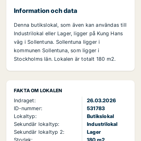
Information och data
Denna butikslokal, som även kan användas till
Industrilokal eller Lager, ligger på Kung Hans
väg i Sollentuna. Sollentuna ligger i
kommunen Sollentuna, som ligger i
Stockholms län. Lokalen är totalt 180 m2.
FAKTA OM LOKALEN
Indraget:
26.03.2026
ID-nummer:
531783
Lokaltyp:
Butikslokal
Sekundär lokaltyp:
Industrilokal
Sekundär lokaltyp 2:
Lager
Storlek:
180 m2