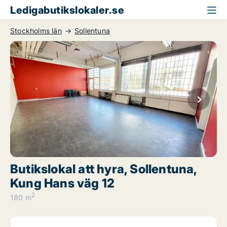
Ledigabutikslokaler.se
Stockholms län
Sollentuna
Butikslokal att hyra, Sollentuna,
Kung Hans väg 12
2
180 m