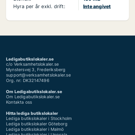
Hyra per år exkl. drift:
Inte angivet
Ledigabutikslokaler.se
c/o Verksamhetslokaler.se
Mynstersvej 3, Frederiksberg
support@verksamhetslokaler.se
Org. nr: DK32147496
Om Ledigabutikslokaler.se
Om Ledigabutikslokaler.se
Kontakta oss
Hitta lediga butikslokaler
Lediga butikslokaler i Stockholm
Lediga butikslokaler Göteborg
Lediga butikslokaler i Malmö
Lediga butikslokaler i Uppsala