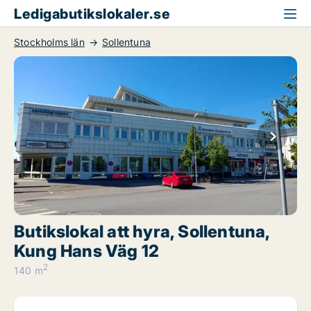
Ledigabutikslokaler.se
Stockholms län
Sollentuna
Butikslokal att hyra, Sollentuna,
Kung Hans Väg 12
2
140 m