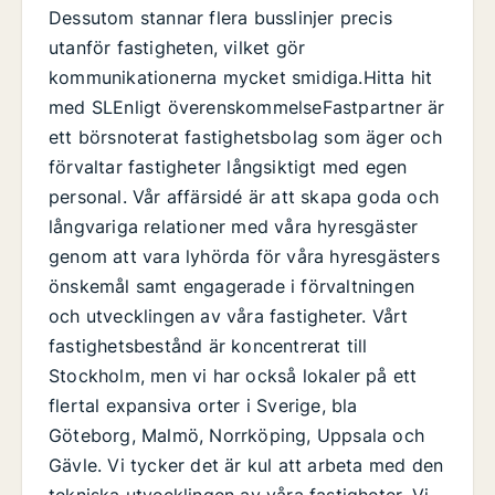
Dessutom stannar flera busslinjer precis
utanför fastigheten, vilket gör
kommunikationerna mycket smidiga.Hitta hit
med SLEnligt överenskommelseFastpartner är
ett börsnoterat fastighetsbolag som äger och
förvaltar fastigheter långsiktigt med egen
personal. Vår affärsidé är att skapa goda och
långvariga relationer med våra hyresgäster
genom att vara lyhörda för våra hyresgästers
önskemål samt engagerade i förvaltningen
och utvecklingen av våra fastigheter. Vårt
fastighetsbestånd är koncentrerat till
Stockholm, men vi har också lokaler på ett
flertal expansiva orter i Sverige, bla
Göteborg, Malmö, Norrköping, Uppsala och
Gävle. Vi tycker det är kul att arbeta med den
tekniska utvecklingen av våra fastigheter. Vi