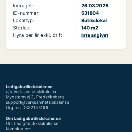
Indraget:
26.03.2026
ID-nummer:
531804
Lokaltyp:
Butikslokal
Storlek:
140 m2
Hyra per år exkl. drift:
Inte angivet
Ledigabutikslokaler.se
c/o Verksamhetslokaler.se
Mynstersvej 3, Frederiksberg
support@verksamhetslokaler.se
Org. nr: DK32147496
Om Ledigabutikslokaler.se
Om Ledigabutikslokaler.se
Kontakta oss