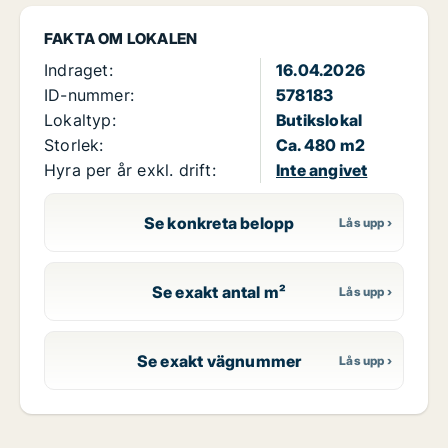
FAKTA OM LOKALEN
Indraget:
16.04.2026
ID-nummer:
578183
Lokaltyp:
Butikslokal
Storlek:
Ca. 480 m2
Hyra per år exkl. drift:
Inte angivet
Se konkreta belopp
Se exakt antal m²
Se exakt vägnummer