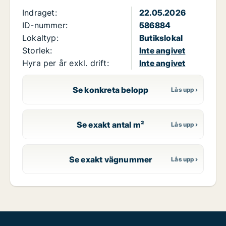
Indraget:
22.05.2026
ID-nummer:
586884
Lokaltyp:
Butikslokal
Storlek:
Inte angivet
Hyra per år exkl. drift:
Inte angivet
Se konkreta belopp
Se exakt antal m²
Se exakt vägnummer