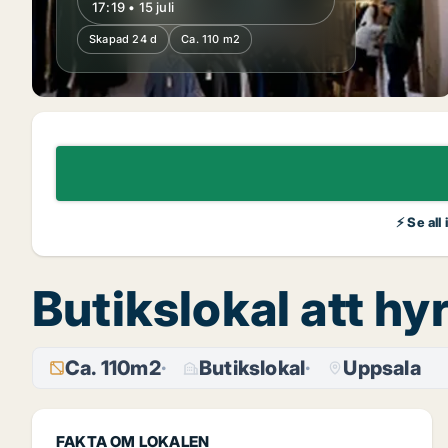
17:19 • 15 juli
Skapad 24 d
Ca. 110 m2
⚡ Se all
Butikslokal att hy
Ca. 110m2
Butikslokal
Uppsala
FAKTA OM LOKALEN