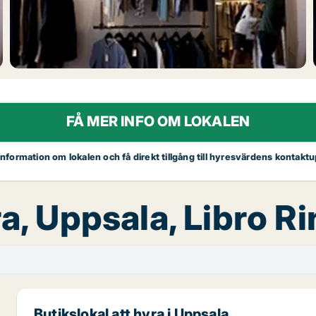
FÅ MER INFO OM LOKALEN
 information om lokalen och få direkt tillgång till hyresvärdens kontaktu
ra, Uppsala, Libro R
Butikslokal att hyra i Uppsala