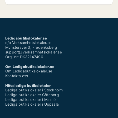
Ledigabutikslokaler.se
c/o Verksamhetslokaler.se
Mynstersvej 3, Frederiksberg
support@verksamhetslokaler.se
Org. nr: DK32147496
Om Ledigabutikslokaler.se
Om Ledigabutikslokaler.se
Kontakta oss
Hitta lediga butikslokaler
Lediga butikslokaler i Stockholm
Lediga butikslokaler Göteborg
Lediga butikslokaler i Malmö
Lediga butikslokaler i Uppsala