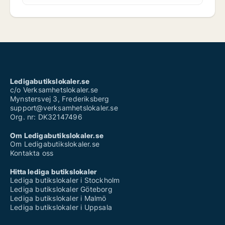
Ledigabutikslokaler.se
c/o Verksamhetslokaler.se
Mynstersvej 3, Frederiksberg
support@verksamhetslokaler.se
Org. nr: DK32147496
Om Ledigabutikslokaler.se
Om Ledigabutikslokaler.se
Kontakta oss
Hitta lediga butikslokaler
Lediga butikslokaler i Stockholm
Lediga butikslokaler Göteborg
Lediga butikslokaler i Malmö
Lediga butikslokaler i Uppsala