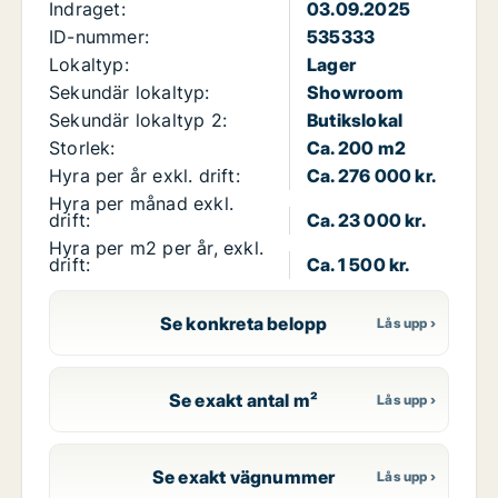
Indraget:
03.09.2025
ID-nummer:
535333
Lokaltyp:
Lager
Sekundär lokaltyp:
Showroom
Sekundär lokaltyp 2:
Butikslokal
Storlek:
Ca. 200 m2
Hyra per år exkl. drift:
Ca. 276 000 kr.
Hyra per månad exkl.
drift:
Ca. 23 000 kr.
Hyra per m2 per år, exkl.
drift:
Ca. 1 500 kr.
Se konkreta belopp
Se exakt antal m²
Se exakt vägnummer