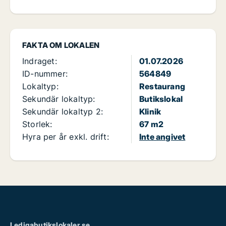
FAKTA OM LOKALEN
Indraget:
01.07.2026
ID-nummer:
564849
Lokaltyp:
Restaurang
Sekundär lokaltyp:
Butikslokal
Sekundär lokaltyp 2:
Klinik
Storlek:
67 m2
Hyra per år exkl. drift:
Inte angivet
Ledigabutikslokaler.se