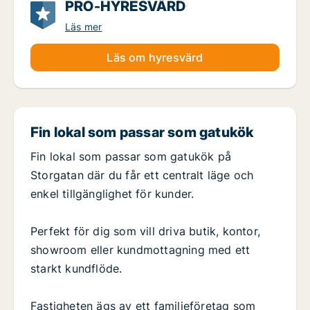
PRO-HYRESVÄRD
Läs mer
Läs om hyresvärd
Fin lokal som passar som gatukök
Fin lokal som passar som gatukök på
Storgatan där du får ett centralt läge och
enkel tillgänglighet för kunder.
Perfekt för dig som vill driva butik, kontor,
showroom eller kundmottagning med ett
starkt kundflöde.
Fastigheten ägs av ett familjeföretag som