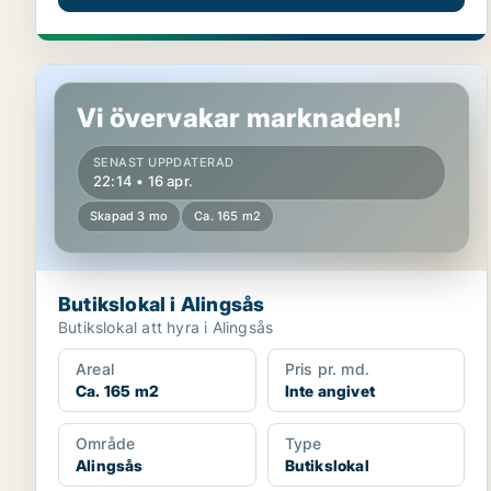
Butikslokal i Alingsås
Vi övervakar marknaden!
SENAST UPPDATERAD
22:14 • 16 apr.
Skapad 3 mo
Ca. 165 m2
Butikslokal i Alingsås
Butikslokal att hyra i Alingsås
Areal
Pris pr. md.
Ca. 165 m2
Inte angivet
Område
Type
Alingsås
Butikslokal