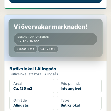
Butikslokal i Alingsås
Vi övervakar marknaden!
SENAST UPPDATERAD
22:17 • 16 apr.
Skapad 3 mo
Ca. 125 m2
Butikslokal i Alingsås
Butikslokal att hyra i Alingsås
Areal
Pris pr. md.
Ca. 125 m2
Inte angivet
Område
Type
Alingsås
Butikslokal