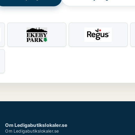
Om Ledigabutikslokaler.se
Om Ledigabutikslokaler.se