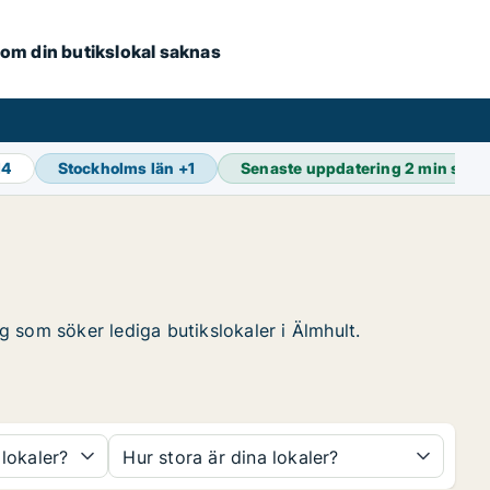
e om din butikslokal saknas
14
Stockholms län
+
1
Senaste uppdatering
2 min seda
ag som söker lediga butikslokaler i Älmhult.
 lokaler?
Hur stora är dina lokaler?