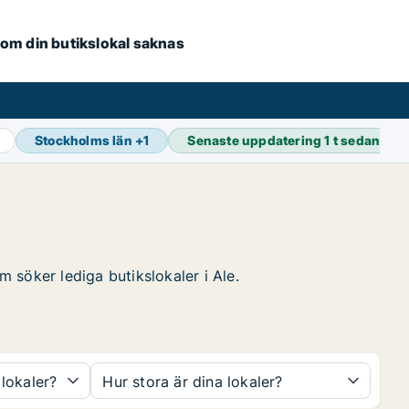
e om din butikslokal saknas
Stockholms län
+
1
Senaste uppdatering
1 t sedan
m söker lediga butikslokaler i Ale.
 lokaler?
Hur stora är dina lokaler?