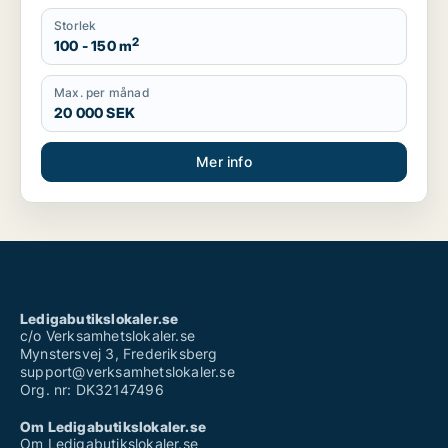
Storlek
2
100 - 150 m
Max. per månad
20 000 SEK
Mer info
Ledigabutikslokaler.se
c/o Verksamhetslokaler.se
Mynstersvej 3, Frederiksberg
support@verksamhetslokaler.se
Org. nr: DK32147496
Om Ledigabutikslokaler.se
Om Ledigabutikslokaler.se