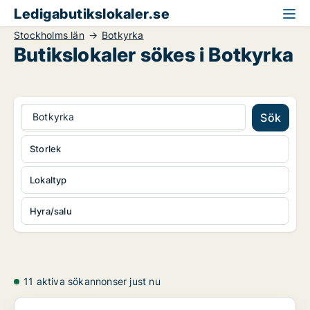
Ledigabutikslokaler.se
Stockholms län
Botkyrka
Butikslokaler sökes i Botkyrka
Botkyrka
Sök
Storlek
Lokaltyp
Hyra/salu
11 aktiva sökannonser just nu