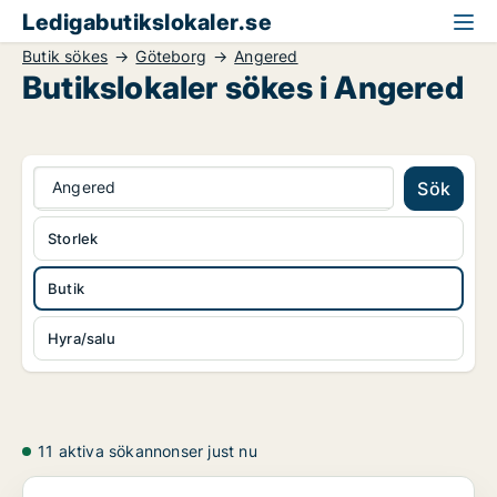
Ledigabutikslokaler.se
Butik sökes
Göteborg
Angered
Butikslokaler sökes i Angered
Angered
Sök
Storlek
Butik
Hyra/salu
11 aktiva sökannonser just nu