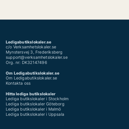
Ledigabutikslokaler.se
c/o Verksamhetslokaler.se
Mynstersvej 3, Frederiksberg
support@verksamhetslokaler.se
Org. nr: DK32147496
Om Ledigabutikslokaler.se
Om Ledigabutikslokaler.se
Kontakta oss
Hitta lediga butikslokaler
Lediga butikslokaler i Stockholm
Lediga butikslokaler Göteborg
Lediga butikslokaler i Malmö
Lediga butikslokaler i Uppsala