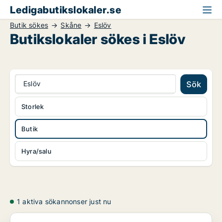
Ledigabutikslokaler.se
Butik sökes
Skåne
Eslöv
Butikslokaler sökes i Eslöv
Eslöv
Sök
Storlek
Butik
Hyra/salu
1 aktiva sökannonser just nu