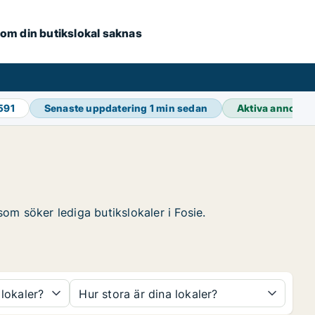
e om din butikslokal saknas
591
Senaste uppdatering
1 min sedan
Aktiva annonse
som söker lediga butikslokaler i Fosie.
 lokaler?
Hur stora är dina lokaler?