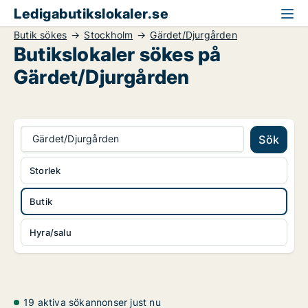
Ledigabutikslokaler.se
Butik sökes
Stockholm
Gärdet/Djurgården
Butikslokaler sökes på
Gärdet/Djurgården
Gärdet/Djurgården
Sök
Storlek
Butik
Hyra/salu
19 aktiva sökannonser just nu