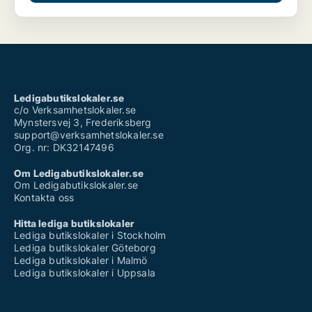
Ledigabutikslokaler.se
c/o Verksamhetslokaler.se
Mynstersvej 3, Frederiksberg
support@verksamhetslokaler.se
Org. nr: DK32147496
Om Ledigabutikslokaler.se
Om Ledigabutikslokaler.se
Kontakta oss
Hitta lediga butikslokaler
Lediga butikslokaler i Stockholm
Lediga butikslokaler Göteborg
Lediga butikslokaler i Malmö
Lediga butikslokaler i Uppsala