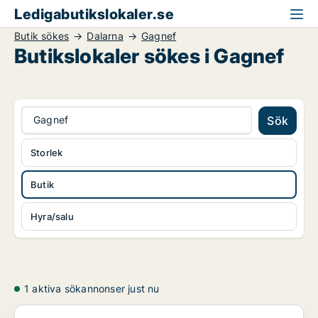
Ledigabutikslokaler.se
Butik sökes
Dalarna
Gagnef
Butikslokaler sökes i Gagnef
Gagnef
Sök
Storlek
Butik
Hyra/salu
1 aktiva sökannonser just nu