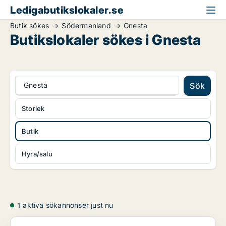
Ledigabutikslokaler.se
Butik sökes
Södermanland
Gnesta
Butikslokaler sökes i Gnesta
Gnesta
Sök
Storlek
Butik
Hyra/salu
1 aktiva sökannonser just nu