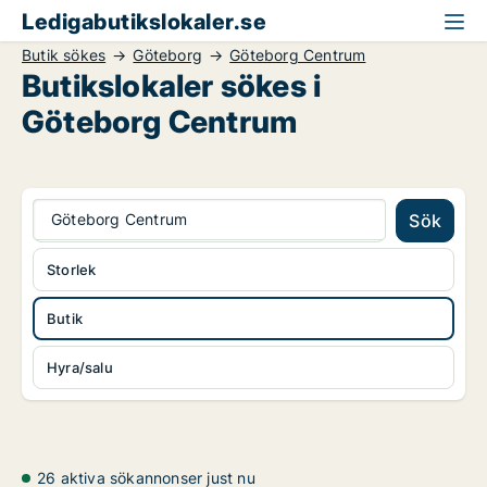
Ledigabutikslokaler.se
Butik sökes
Göteborg
Göteborg Centrum
Butikslokaler sökes i
Göteborg Centrum
Göteborg Centrum
Sök
Storlek
Butik
Hyra/salu
26 aktiva sökannonser just nu