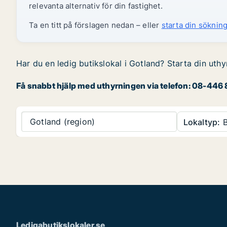
relevanta alternativ för din fastighet.
Ta en titt på förslagen nedan – eller
starta din sökning
Har du en ledig butikslokal i Gotland? Starta din uthy
Få snabbt hjälp med uthyrningen via telefon: 08-446 8
Gotland (region)
Lokaltyp:
B
Ledigabutikslokaler.se