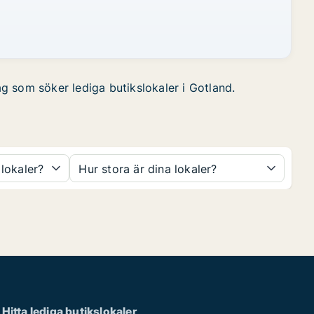
ag som söker lediga butikslokaler i Gotland.
 lokaler?
Hur stora är dina lokaler?
Hitta lediga butikslokaler