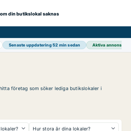
e om din butikslokal saknas
Senaste uppdatering
52 min sedan
Aktiva annonser
3
itta företag som söker lediga butikslokaler i
 lokaler?
Hur stora är dina lokaler?