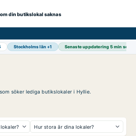
e om din butikslokal saknas
5
Stockholms län
+
1
Senaste uppdatering
5 min sedan
som söker lediga butikslokaler i Hyllie.
 lokaler?
Hur stora är dina lokaler?