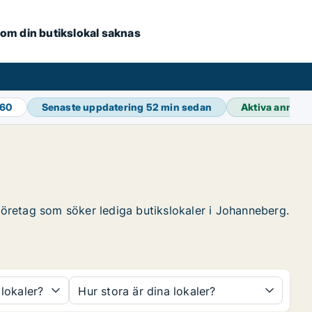
e om din butikslokal saknas
460
Senaste uppdatering
52 min sedan
Aktiva annons
 företag som söker lediga butikslokaler i Johanneberg.
 lokaler?
Hur stora är dina lokaler?