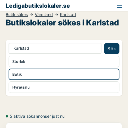
Ledigabutikslokaler.se
Butik sökes
Värmland
Karlstad
Butikslokaler sökes i Karlstad
Karlstad
Sök
Storlek
Butik
Hyra/salu
5 aktiva sökannonser just nu