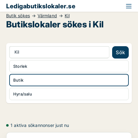
Ledigabutikslokaler.se
Butik sökes
Värmland
Kil
Butikslokaler sökes i Kil
Kil
Sök
Storlek
Butik
Hyra/salu
1 aktiva sökannonser just nu