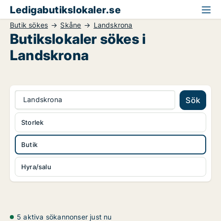
Ledigabutikslokaler.se
Butik sökes
Skåne
Landskrona
Butikslokaler sökes i
Landskrona
Landskrona
Sök
Storlek
Butik
Hyra/salu
5 aktiva sökannonser just nu