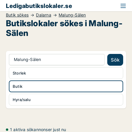
Ledigabutikslokaler.se
Butik sökes
Dalarna
Malung-Sälen
Butikslokaler sökes i Malung-
Sälen
Malung-Sälen
Sök
Storlek
Butik
Hyra/salu
1 aktiva sökannonser just nu