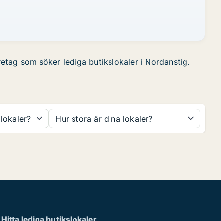
öretag som söker lediga butikslokaler i Nordanstig.
 lokaler?
Hur stora är dina lokaler?
Hitta lediga butikslokaler