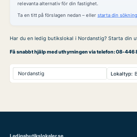
relevanta alternativ för din fastighet.
Ta en titt på förslagen nedan – eller
starta din sökning
Har du en ledig butikslokal i Nordanstig? Starta din u
Få snabbt hjälp med uthyrningen via telefon: 08-446 8
Nordanstig
Lokaltyp:
B
Ledigabutikslokaler.se