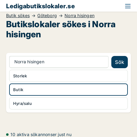
Ledigabutikslokaler.se
Butik sökes
Göteborg
Norra hisingen
Butikslokaler sökes i Norra
hisingen
Norra hisingen
Sök
Storlek
Butik
Hyra/salu
10 aktiva sökannonser just nu